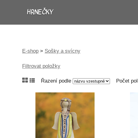
HRNEČKY
E-shop
>
Sošky a svícny
Filtrovat položky
Řazení podle
Počet po