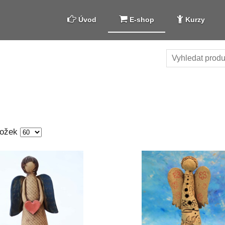
Úvod
E-shop
Kurzy
ložek