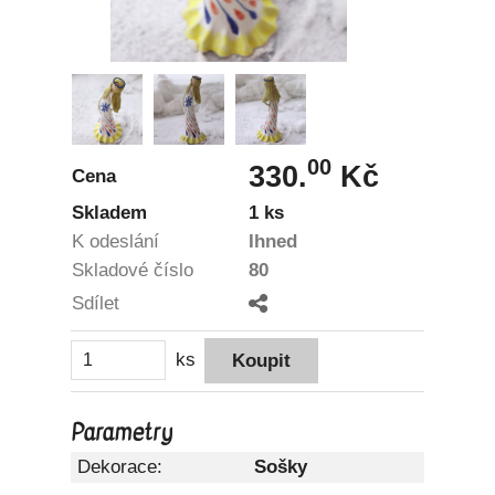
00
330.
Kč
Cena
Skladem
1 ks
K odeslání
Ihned
Skladové číslo
80
Sdílet
ks
Parametry
Dekorace:
Sošky