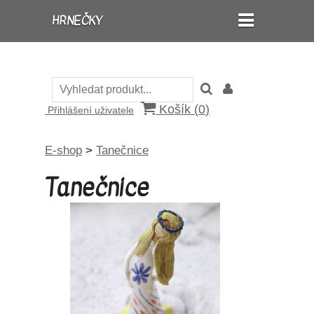
HRNEČKY
Košík (
0
)
Přihlášení uživatele
E-shop
>
Tanečnice
Tanečnice