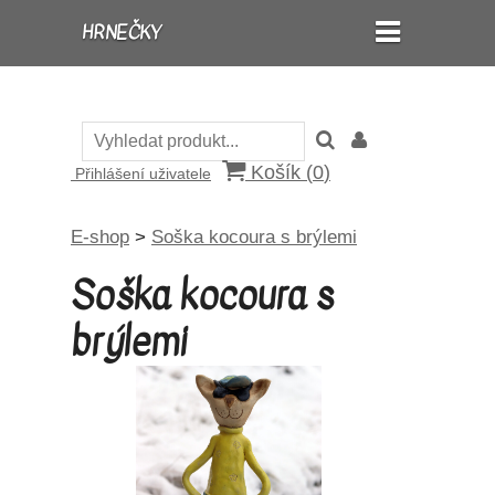
HRNEČKY
Košík (
0
)
Přihlášení uživatele
E-shop
>
Soška kocoura s brýlemi
Soška kocoura s
brýlemi