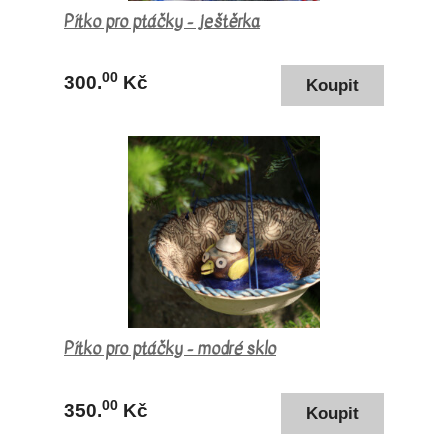
Pítko pro ptáčky - ještěrka
00
300.
Kč
Pítko pro ptáčky - modré sklo
00
350.
Kč