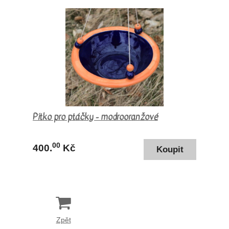
Pítko pro ptáčky - modrooranžové
00
400.
Kč
Zpět