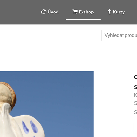
Úvod
E-shop
Kurzy
S
K
S
S