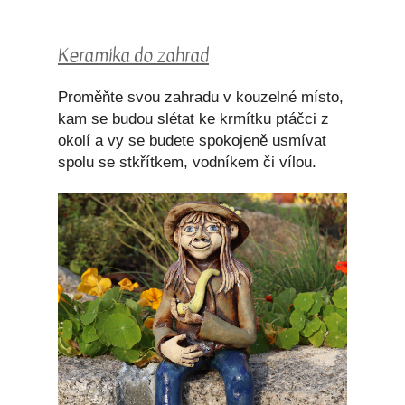
Keramika do zahrad
Proměňte svou zahradu v kouzelné místo,
kam se budou slétat ke krmítku ptáčci z
okolí a vy se budete spokojeně usmívat
spolu se stkřítkem, vodníkem či vílou.