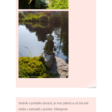
Vodník v pořádku dorazil, je moc pěkný a už má své
místo v zahradě u jezírka. Děkujeme.