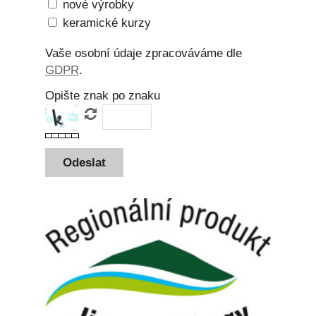
nové výrobky
keramické kurzy
Vaše osobní údaje zpracováváme dle
GDPR
.
Opište znak po znaku