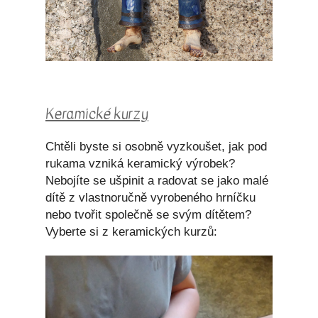
Keramické kurzy
Chtěli byste si osobně vyzkoušet, jak pod
rukama vzniká keramický výrobek?
Nebojíte se ušpinit a radovat se jako malé
dítě z vlastnoručně vyrobeného hrníčku
nebo tvořit společně se svým dítětem?
Vyberte si z keramických kurzů: