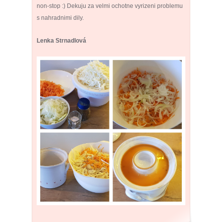
non-stop :) Dekuju za velmi ochotne vyrizeni problemu
s nahradnimi dily.
Lenka Strnadlová