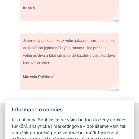
Irena V.
Jsem vždy v úžasu, když vidím jaká nádherná díla Jitce
vznikají pod jejíma něžnýma rukama. Její práce je
velmi poctivá a také cítím, že do každého výrobku dává
kus svého srdce.
Marcela Poláková
Informace o cookies
E-shop
Kliknutím na Souhlasím se vším budou uloženy cookies
Obchodní podmínky
funkční, analytické i marketingové - dokážeme vám tak
Podmínky ochrany osobních údajů
umožnit pohodlné používání webu, měřit funkčnost