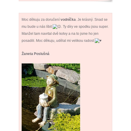
Moc děkuju za doručení
vodníčka
. Je krásný. Snad se
mu bude u nás líbit
. Ty díry ve spodku jsou super.
Manžel tam navrtal dvě kotvy a na to jsme ho jen
posadili. Moc děkuju, udělal mi velikou radost
Žaneta Poslušná