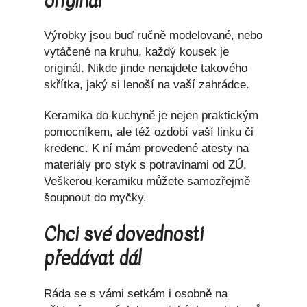
originál
Výrobky jsou buď ručně modelované, nebo
vytáčené na kruhu, každý kousek je
originál. Nikde jinde nenajdete takového
skřítka, jaký si lenoší na vaší zahrádce.
Keramika do kuchyně je nejen praktickým
pomocníkem, ale též ozdobí vaší linku či
kredenc. K ní mám provedené atesty na
materiály pro styk s potravinami od ZÚ.
Veškerou keramiku můžete samozřejmě
šoupnout do myčky.
Chci své dovednosti
předávat dál
Ráda se s vámi setkám i osobně na