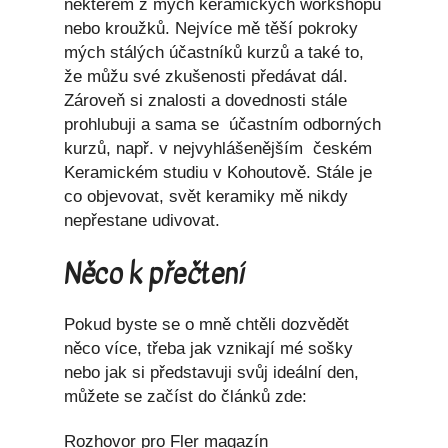
některém z mých keramických workshopů
nebo kroužků. Nejvíce mě těší pokroky
mých stálých účastníků kurzů a také to,
že můžu své zkušenosti předávat dál.
Zároveň si znalosti a dovednosti stále
prohlubuji a sama se účastním odborných
kurzů, např. v nejvyhlášenějším českém
Keramickém studiu v Kohoutově. Stále je
co objevovat, svět keramiky mě nikdy
nepřestane udivovat.
Něco k přečtení
Pokud byste se o mně chtěli dozvědět
něco více, třeba jak vznikají mé sošky
nebo jak si představuji svůj ideální den,
můžete se začíst do článků zde:
Rozhovor pro Fler magazín