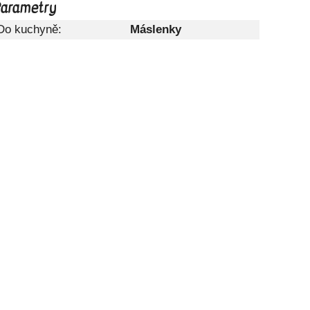
arametry
Do kuchyně:
Máslenky