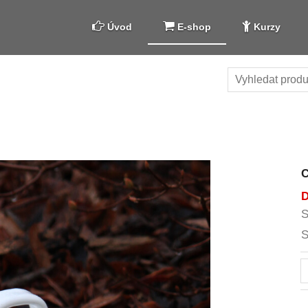
Úvod
E-shop
Kurzy
D
S
S