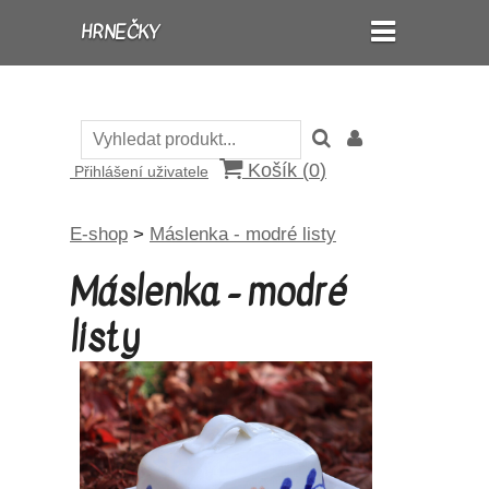
HRNEČKY
Košík (
0
)
Přihlášení uživatele
E-shop
>
Máslenka - modré listy
Máslenka - modré
listy