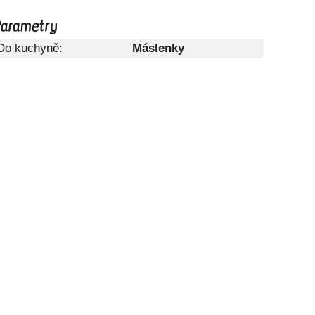
arametry
Do kuchyně:
Máslenky