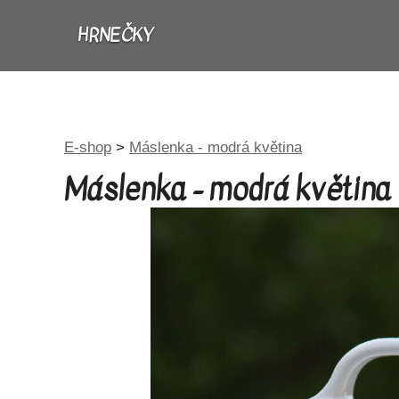
HRNEČKY
E-shop
>
Máslenka - modrá květina
Máslenka - modrá květina