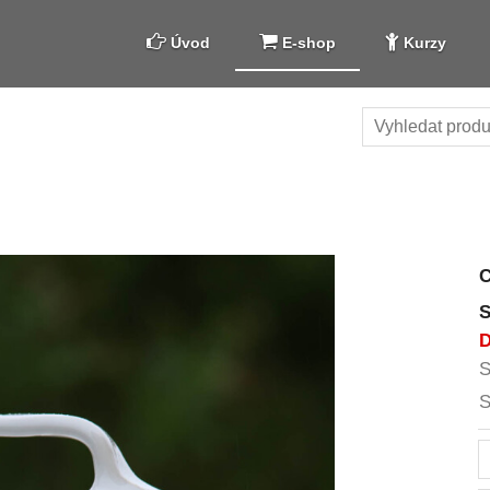
Úvod
E-shop
Kurzy
S
D
S
S