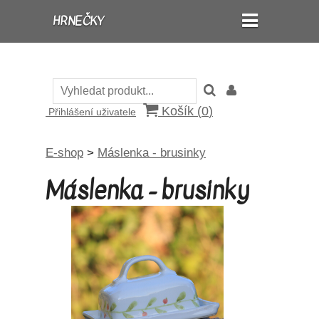
HRNEČKY
Košík (
0
)
Přihlášení uživatele
E-shop
>
Máslenka - brusinky
Máslenka - brusinky