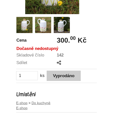
00
300.
Kč
Cena
Dočasně nedostupný
Skladové číslo
142
Sdílet
ks
Umístění
E-shop
>
Do kuchyně
E-shop