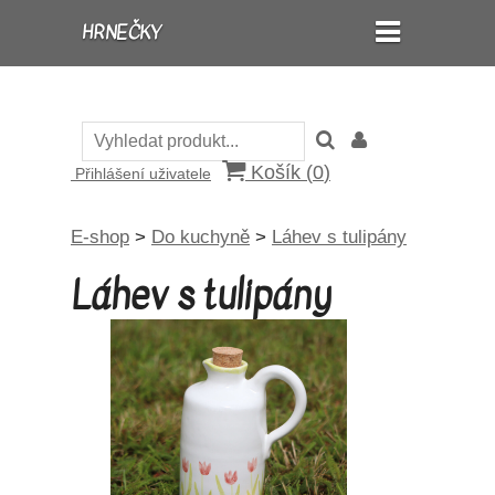
HRNEČKY
Košík (
0
)
Přihlášení uživatele
E-shop
>
Do kuchyně
>
Láhev s tulipány
Láhev s tulipány