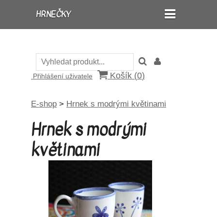
HRNEČKY
Košík (
0
)
Přihlášení uživatele
E-shop
>
Hrnek s modrými květinami
Hrnek s modrými
květinami