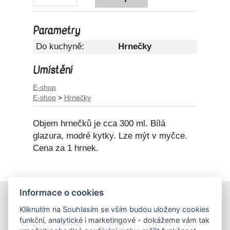
Parametry
Do kuchyně:
Hrnečky
Umístění
E-shop
E-shop
>
Hrnečky
Objem hrnečků je cca 300 ml. Bílá
glazura, modré kytky. Lze mýt v myčce.
Cena za 1 hrnek.
Informace o cookies
E-shop
Kliknutím na Souhlasím se vším budou uloženy cookies
Obchodní podmínky
funkční, analytické i marketingové - dokážeme vám tak
Podmínky ochrany osobních údajů