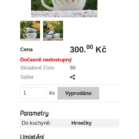
00
300.
Kč
Cena
Dočasně nedostupný
Skladové číslo
50
Sdílet
ks
Parametry
Do kuchyně:
Hrnečky
Umístění