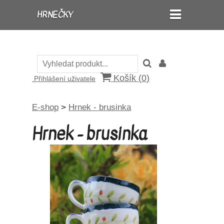
HRNEČKY
Košík (
0
)
Přihlášení uživatele
E-shop
>
Hrnek - brusinka
Hrnek - brusinka