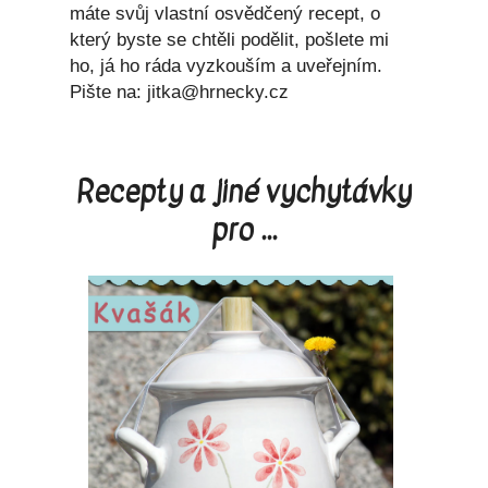
máte svůj vlastní osvědčený recept, o
který byste se chtěli podělit, pošlete mi
ho, já ho ráda vyzkouším a uveřejním.
Pište na: jitka@hrnecky.cz
Recepty a jiné vychytávky
pro ...