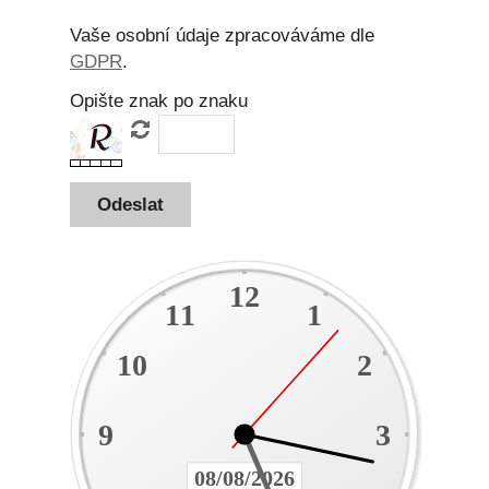
Vaše osobní údaje zpracováváme dle
GDPR
.
Opište znak po znaku
12
11
1
10
2
9
3
08/08/2026