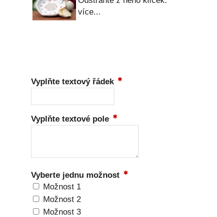
Odstraňte z něho klíček.
více...
Vyplňte textový řádek
Vyplňte textové pole
Vyberte jednu možnost
Možnost 1
Možnost 2
Možnost 3