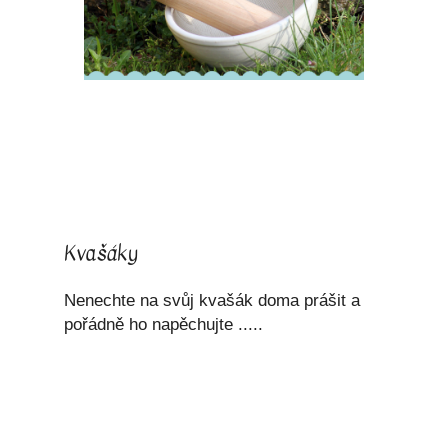
Kvašáky
Nenechte na svůj kvašák doma prášit a
pořádně ho napěchujte .....