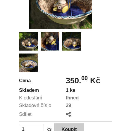
00
350.
Kč
Cena
Skladem
1 ks
K odeslání
Ihned
Skladové číslo
29
Sdílet
ks