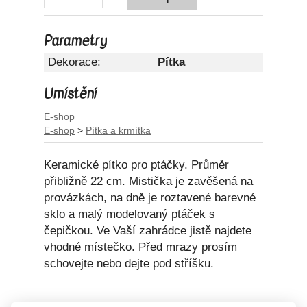
Parametry
Dekorace:
Pítka
Umístění
E-shop
E-shop
>
Pítka a krmítka
Keramické pítko pro ptáčky. Průměr
přibližně 22 cm. Mistička je zavěšená na
provázkách, na dně je roztavené barevné
sklo a malý modelovaný ptáček s
čepičkou. Ve Vaší zahrádce jistě najdete
vhodné místečko. Před mrazy prosím
schovejte nebo dejte pod stříšku.