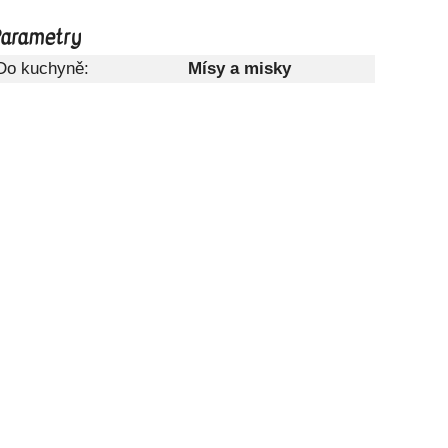
arametry
Do kuchyně:
Mísy a misky