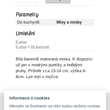
Parametry
Do kuchyně:
Mísy a misky
Umístění
E-shop
E-shop
>
Do kuchyně
Bílá barevně malovaná miska. K dispozici
už jen s modrými puntíky a hnědými
pruhy. Průměr cca 13-14 cm, výška 6-
8cm. Lze mýt v myčce.
Informace o cookies
E-shop
Kliknutím na Souhlasím se vším budou uloženy cookies
Obchodní podmínky