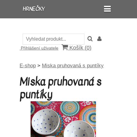
HRNEČKY
Košík (
0
)
Přihlášení uživatele
E-shop
>
Miska pruhovaná s puntíky
Miska pruhovaná s
puntíky