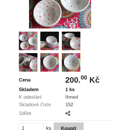
00
200.
Kč
Cena
Skladem
1 ks
K odeslání
Ihned
Skladové číslo
152
Sdílet
ks