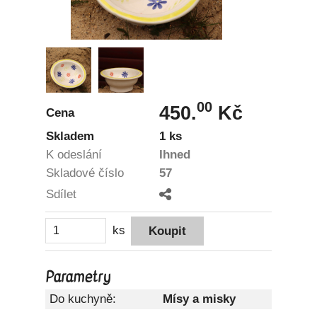
00
450.
Kč
Cena
Skladem
1 ks
K odeslání
Ihned
Skladové číslo
57
Sdílet
ks
Parametry
Do kuchyně:
Mísy a misky