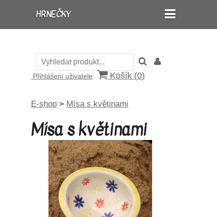
HRNEČKY
Košík (
0
)
Přihlášení uživatele
E-shop
>
Mísa s květinami
Mísa s květinami