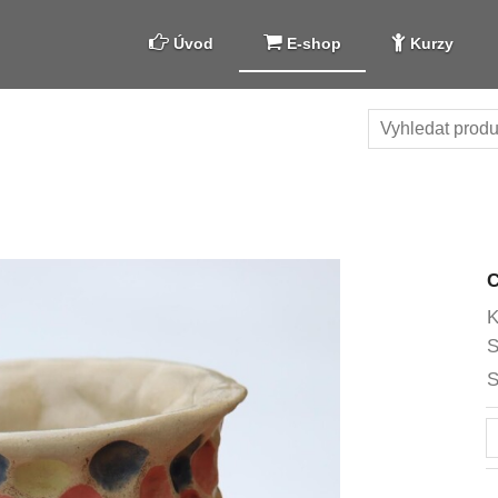
Úvod
E-shop
Kurzy
K
S
S