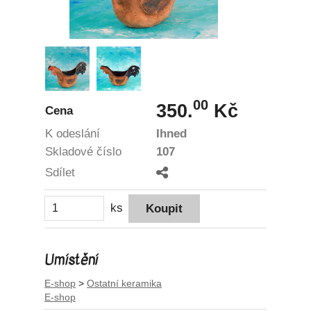
00
350.
Kč
Cena
K odeslání
Ihned
Skladové číslo
107
Sdílet
ks
Umístění
E-shop
>
Ostatní keramika
E-shop