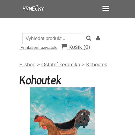
HRNEČKY
Košík (
0
)
Přihlášení uživatele
E-shop
>
Ostatní keramika
>
Kohoutek
Kohoutek