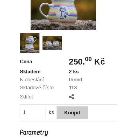
00
250.
Kč
Cena
Skladem
2 ks
K odeslání
Ihned
Skladové číslo
113
Sdílet
ks
Parametry