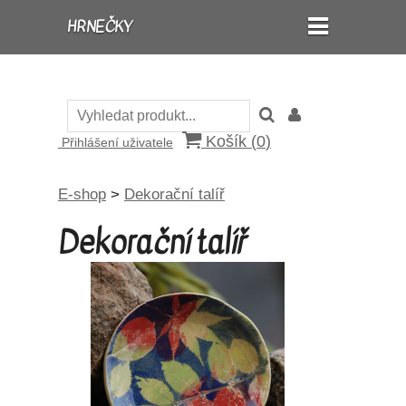
HRNEČKY
Košík (
0
)
Přihlášení uživatele
E-shop
>
Dekorační talíř
Dekorační talíř