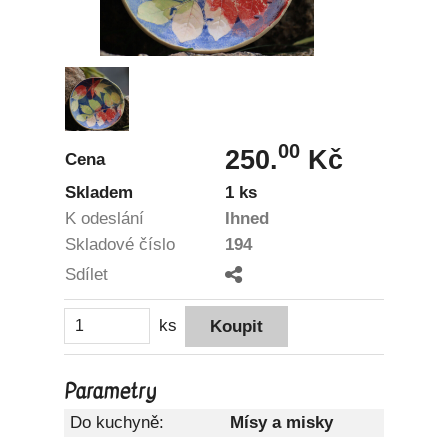
00
250.
Kč
Cena
Skladem
1 ks
K odeslání
Ihned
Skladové číslo
194
Sdílet
ks
Parametry
Do kuchyně:
Mísy a misky