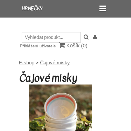
HRNEČKY
Košík (
0
)
Přihlášení uživatele
E-shop
>
Čajové misky
Čajové misky