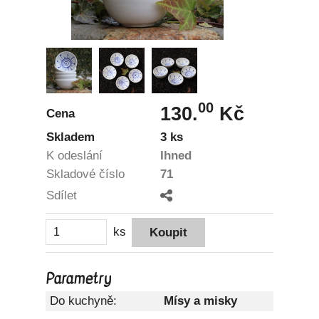
00
130.
Kč
Cena
Skladem
3 ks
K odeslání
Ihned
Skladové číslo
71
Sdílet
ks
Parametry
Do kuchyně:
Mísy a misky