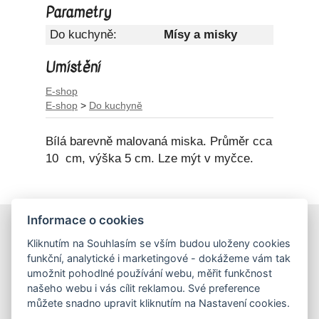
Parametry
Do kuchyně:
Mísy a misky
Umístění
E-shop
E-shop
>
Do kuchyně
Bílá barevně malovaná miska. Průměr cca
10 cm, výška 5 cm. Lze mýt v myčce.
Informace o cookies
E-shop
Kliknutím na Souhlasím se vším budou uloženy cookies
Obchodní podmínky
funkční, analytické i marketingové - dokážeme vám tak
Podmínky ochrany osobních údajů
umožnit pohodlné používání webu, měřit funkčnost
našeho webu i vás cílit reklamou. Své preference
můžete snadno upravit kliknutím na Nastavení cookies.
Hrnečky
Ateliér Hrnečky