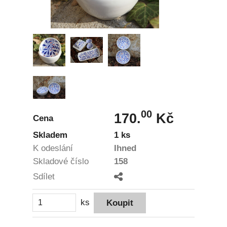
00
170.
Kč
Cena
Skladem
1 ks
K odeslání
Ihned
Skladové číslo
158
Sdílet
ks