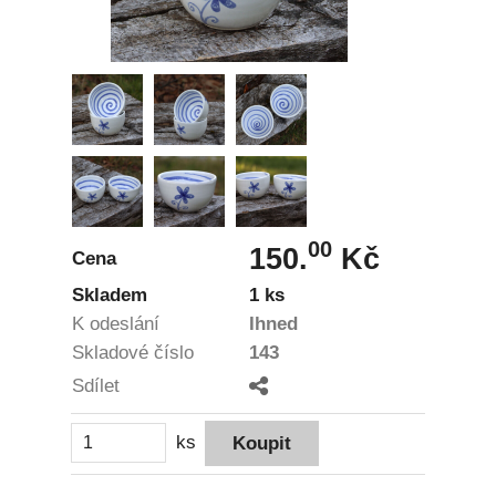
00
150.
Kč
Cena
Skladem
1 ks
K odeslání
Ihned
Skladové číslo
143
Sdílet
ks