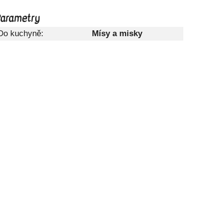
arametry
Do kuchyně:
Mísy a misky