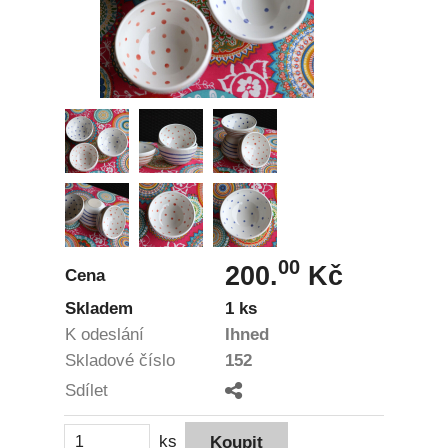
00
200.
Kč
Cena
Skladem
1 ks
K odeslání
Ihned
Skladové číslo
152
Sdílet
ks