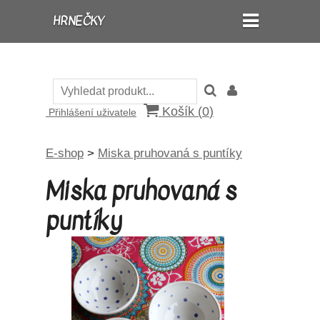
HRNEČKY
Košík (
0
)
Přihlášení uživatele
E-shop
>
Miska pruhovaná s puntíky
Miska pruhovaná s
puntíky