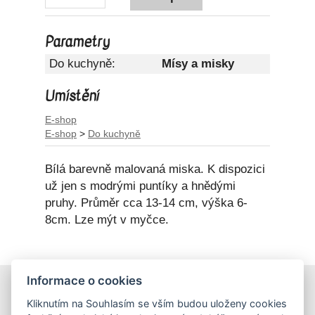
Parametry
Do kuchyně:
Mísy a misky
Umístění
E-shop
E-shop
>
Do kuchyně
Bílá barevně malovaná miska. K dispozici
už jen s modrými puntíky a hnědými
pruhy. Průměr cca 13-14 cm, výška 6-
8cm. Lze mýt v myčce.
Informace o cookies
E-shop
Kliknutím na Souhlasím se vším budou uloženy cookies
Obchodní podmínky