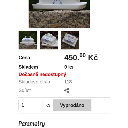
00
450.
Kč
Cena
Skladem
0 ks
Dočasně nedostupný
Skladové číslo
118
Sdílet
ks
Parametry