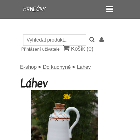
HRNEČKY
Košík (
0
)
Přihlášení uživatele
E-shop
>
Do kuchyně
>
Láhev
Láhev