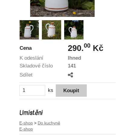
00
290.
Kč
Cena
K odeslání
Ihned
Skladové číslo
141
Sdílet
ks
Umístění
E-shop
>
Do kuchyně
E-shop