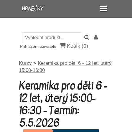
HRNEČKY
Košík (
0
)
Přihlášení uživatele
Kurzy
>
Keramika pro děti 6 - 12 let, úterý
15:00-16:30
Keramika pro děti 6 -
12 let, úterý 15:00-
16:30 - Termín:
5.5.2026