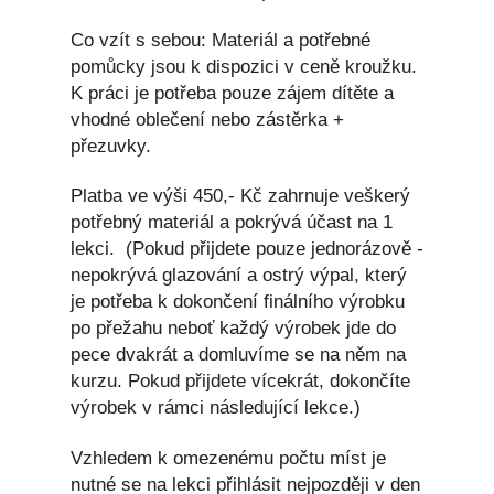
Co vzít s sebou: Materiál a potřebné
pomůcky jsou k dispozici v ceně kroužku.
K práci je potřeba pouze zájem dítěte a
vhodné oblečení nebo zástěrka +
přezuvky.
Platba ve výši 450,- Kč zahrnuje veškerý
potřebný materiál a pokrývá účast na 1
lekci. (Pokud přijdete pouze jednorázově -
nepokrývá glazování a ostrý výpal, který
je potřeba k dokončení finálního výrobku
po přežahu neboť každý výrobek jde do
pece dvakrát a domluvíme se na něm na
kurzu. Pokud přijdete vícekrát, dokončíte
výrobek v rámci následující lekce.)
Vzhledem k omezenému počtu míst je
nutné se na lekci přihlásit nejpozději v den