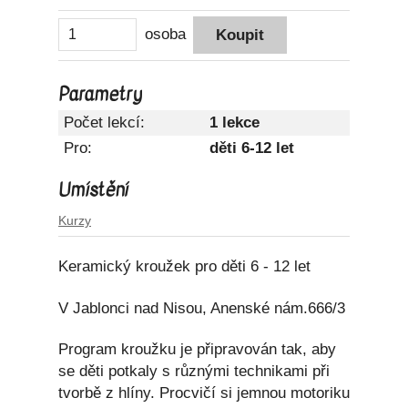
osoba
Parametry
Počet lekcí:
1 lekce
Pro:
děti 6-12 let
Umístění
Kurzy
Keramický kroužek pro děti 6 - 12 let
V Jablonci nad Nisou, Anenské nám.666/3
Program kroužku je připravován tak, aby
se děti potkaly s různými technikami při
tvorbě z hlíny. Procvičí si jemnou motoriku