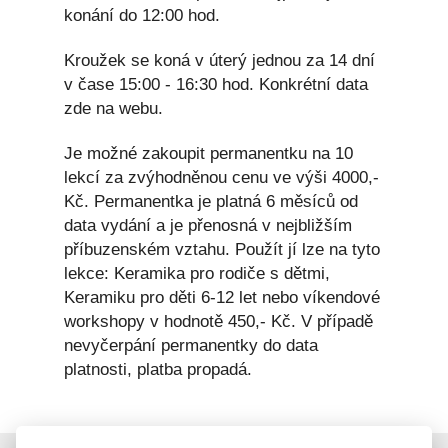
konání do 12:00 hod.
Kroužek se koná v úterý jednou za 14 dní
v čase 15:00 - 16:30 hod. Konkrétní data
zde na webu.
Je možné zakoupit permanentku na 10
lekcí za zvýhodněnou cenu ve výši 4000,-
Kč. Permanentka je platná 6 měsíců od
data vydání a je přenosná v nejbližším
příbuzenském vztahu. Použít jí lze na tyto
lekce: Keramika pro rodiče s dětmi,
Keramiku pro děti 6-12 let nebo víkendové
workshopy v hodnotě 450,- Kč. V případě
nevyčerpání permanentky do data
platnosti, platba propadá.