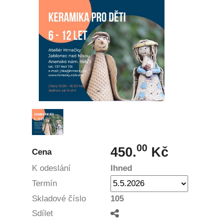
00
450.
Kč
Cena
K odeslání
Ihned
Termín
Skladové číslo
105
Sdílet