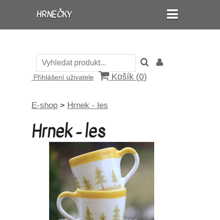
HRNEČKY
Košík (
0
)
Přihlášení uživatele
E-shop
>
Hrnek - les
Hrnek - les