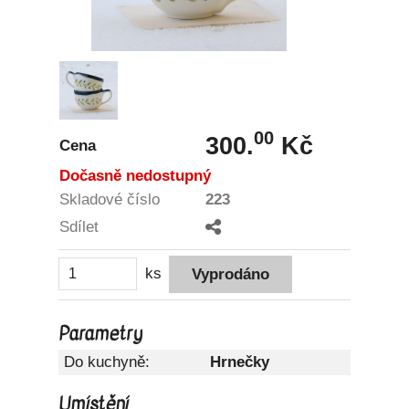
00
300.
Kč
Cena
Dočasně nedostupný
Skladové číslo
223
Sdílet
ks
Parametry
Do kuchyně:
Hrnečky
Umístění