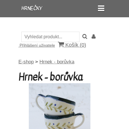
HRNEČKY
Košík (
0
)
Přihlášení uživatele
E-shop
>
Hrnek - borůvka
Hrnek - borůvka