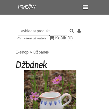
HRNEČKY
Košík (
0
)
Přihlášení uživatele
E-shop
>
Džbánek
Džbánek