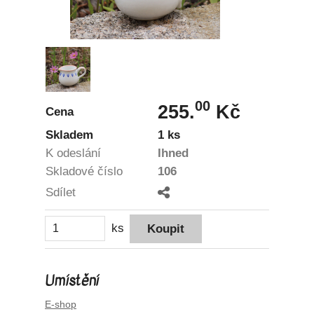
00
255.
Kč
Cena
Skladem
1 ks
K odeslání
Ihned
Skladové číslo
106
Sdílet
ks
Umístění
E-shop