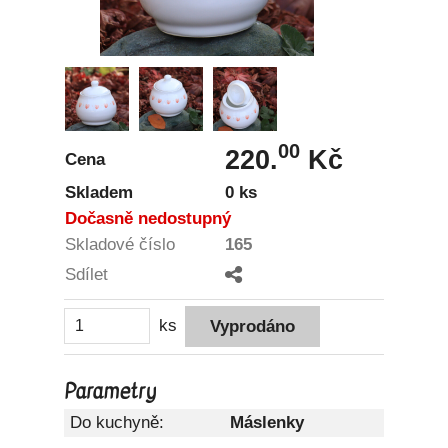
00
220.
Kč
Cena
Skladem
0 ks
Dočasně nedostupný
Skladové číslo
165
Sdílet
ks
Parametry
Do kuchyně:
Máslenky