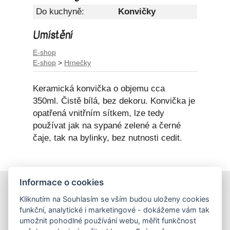
Do kuchyně:
Konvičky
Umístění
E-shop
E-shop
>
Hrnečky
Keramická konvička o objemu cca
350ml. Čistě bílá, bez dekoru. Konvička je
opatřená vnitřním sítkem, lze tedy
používat jak na sypané zelené a černé
čaje, tak na bylinky, bez nutnosti cedit.
Informace o cookies
E-shop
Kliknutím na Souhlasím se vším budou uloženy cookies
Obchodní podmínky
funkční, analytické i marketingové - dokážeme vám tak
Podmínky ochrany osobních údajů
umožnit pohodlné používání webu, měřit funkčnost