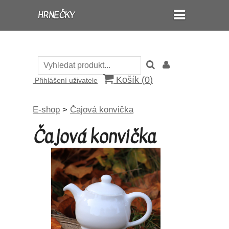
HRNEČKY
Košík (
0
)
Přihlášení uživatele
E-shop
>
Čajová konvička
Čajová konvička