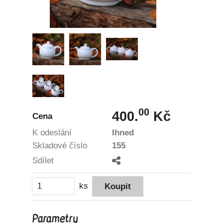
00
400.
Kč
Cena
K odeslání
Ihned
Skladové číslo
155
Sdílet
ks
Parametry