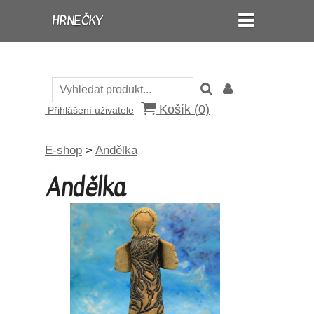
HRNEČKY
Košík (
0
)
Přihlášení uživatele
E-shop
>
Andělka
Andělka