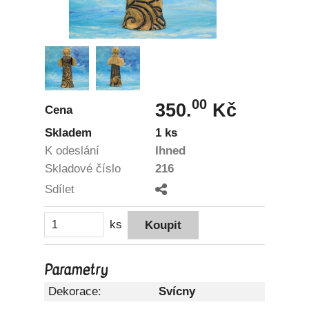
00
350.
Kč
Cena
Skladem
1 ks
K odeslání
Ihned
Skladové číslo
216
Sdílet
ks
Parametry
Dekorace:
Svícny