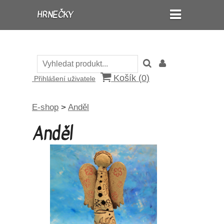
HRNEČKY
Košík (
0
)
Přihlášení uživatele
E-shop
>
Anděl
Anděl